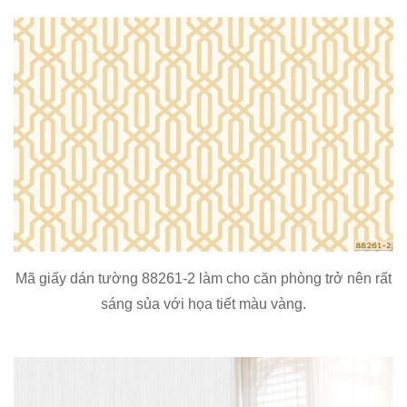
Mã giấy dán tường 88261-2 làm cho căn phòng trở nên rất
sáng sủa với họa tiết màu vàng.