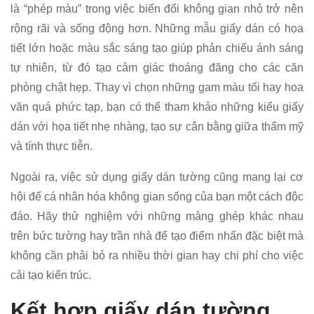
là “phép màu” trong việc biến đổi không gian nhỏ trở nên
rộng rãi và sống động hơn. Những mẫu giấy dán có họa
tiết lớn hoặc màu sắc sáng tạo giúp phản chiếu ánh sáng
tự nhiên, từ đó tạo cảm giác thoáng đãng cho các căn
phòng chật hẹp. Thay vì chọn những gam màu tối hay hoa
văn quá phức tạp, bạn có thể tham khảo những kiểu giấy
dán với họa tiết nhẹ nhàng, tạo sự cân bằng giữa thẩm mỹ
và tính thực tiễn.
Ngoài ra, việc sử dụng giấy dán tường cũng mang lại cơ
hội để cá nhân hóa không gian sống của bạn một cách độc
đáo. Hãy thử nghiệm với những mảng ghép khác nhau
trên bức tường hay trần nhà để tạo điểm nhấn đặc biệt mà
không cần phải bỏ ra nhiều thời gian hay chi phí cho việc
cải tạo kiến trúc.
Kết hợp giấy dán tường