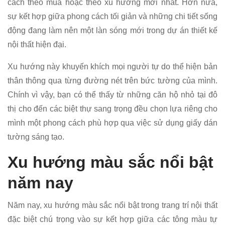
cách theo mùa hoặc theo xu hướng mới nhất. Hơn nữa,
sự kết hợp giữa phong cách tối giản và những chi tiết sống
động đang làm nên một làn sóng mới trong dự án thiết kế
nội thất hiện đại.
Xu hướng này khuyến khích mọi người tự do thể hiện bản
thân thông qua từng đường nét trên bức tường của mình.
Chính vì vậy, bạn có thể thấy từ những căn hộ nhỏ tại đô
thị cho đến các biệt thự sang trọng đều chọn lựa riêng cho
mình một phong cách phù hợp qua việc sử dụng giấy dán
tường sáng tạo.
Xu hướng màu sắc nổi bật
năm nay
Năm nay, xu hướng màu sắc nổi bật trong trang trí nội thất
đặc biệt chú trọng vào sự kết hợp giữa các tông màu tự