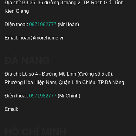
Địa chỉ: B3-35, 36 đường 3 tháng 2, TP. Rạch Giá, Tỉnh
Kiên Giang
Điện thoại:
0971982777
(Mr.Hoàn)
Email:
hoan@morehome.vn
ĐÀ NẴNG
Địa chỉ: Lô số 4 - Đường Mê Linh (đường số 5 cũ),
Phường Hòa Hiệp Nam, Quận Liên Chiểu, TP.Đà Nẵng
Điện thoại:
0971982777
(Mr.Chính)
Email:
HỒ CHÍ MINH