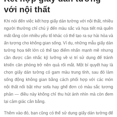
với nội thất
Khi nói đến việc kết hợp giấy dán tường với nội thất, nhiều
người thường chỉ chú ý đến màu sắc và họa tiết mà quên
mất rằng còn nhiều yếu tố khác có thể tạo ra sự hài hòa và
ấn tượng cho không gian sống. Ví dụ, những mẫu giấy dán
tường họa tiết lớn có thể tạo điểm nhấn mạnh mẽ nhưng
cần được cân nhắc kỹ lưỡng về vị trí sử dụng để tránh
khiến căn phòng trở nên quá rối mắt. Một bí quyết hay là
chọn giấy dán tường có gam màu trung tính, sau đó làm
sống động không gian bằng cách phối hợp với các món
nội thất nổi bật như sofa hay ghế đơn có màu sắc tương
phản — điều này không chỉ thu hút ánh nhìn mà còn đem
lại cảm giác cân bằng.
Thêm vào đó, bạn cũng có thể sử dụng giấy dán tường để