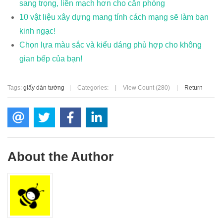
sang trọng, liền mạch hơn cho căn phòng
10 vật liệu xây dựng mang tính cách mạng sẽ làm bạn
kinh ngạc!
Chọn lựa màu sắc và kiểu dáng phù hợp cho không
gian bếp của bạn!
Tags:
giấy dán tường
|
Categories:
|
View Count (280)
|
Return
About the Author