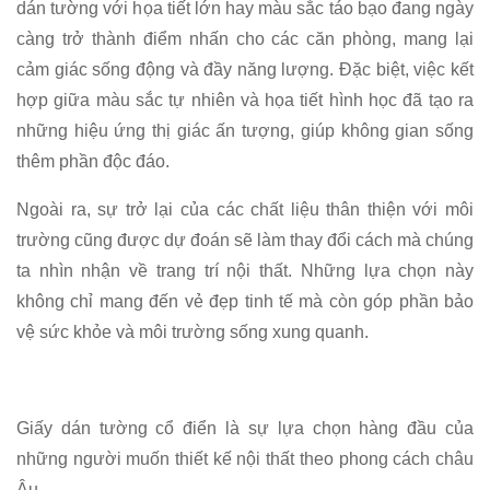
dán tường với họa tiết lớn hay màu sắc táo bạo đang ngày
càng trở thành điểm nhấn cho các căn phòng, mang lại
cảm giác sống động và đầy năng lượng. Đặc biệt, việc kết
hợp giữa màu sắc tự nhiên và họa tiết hình học đã tạo ra
những hiệu ứng thị giác ấn tượng, giúp không gian sống
thêm phần độc đáo.
Ngoài ra, sự trở lại của các chất liệu thân thiện với môi
trường cũng được dự đoán sẽ làm thay đổi cách mà chúng
ta nhìn nhận về trang trí nội thất. Những lựa chọn này
không chỉ mang đến vẻ đẹp tinh tế mà còn góp phần bảo
vệ sức khỏe và môi trường sống xung quanh.
Giấy dán tường cổ điển là sự lựa chọn hàng đầu của
những người muốn thiết kế nội thất theo phong cách châu
Âu.