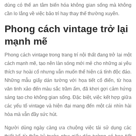
dùng có thể an tâm biến hóa không gian sống mà không
cần lo lắng về việc bảo trì hay thay thế thường xuyên.
Phong cách vintage trở lại
mạnh mẽ
Phong cách vintage trong trang trí nội thất đang trở lại một
cách mạnh mẽ, tạo nên làn sóng mới mẻ cho những ai yêu
thích sự hoài cổ nhưng vẫn muốn thể hiện cá tính độc đáo.
Những mẫu giấy dán tường với họa tiết cổ điển, từ hoa
văn tinh xảo đến màu sắc trầm ấm, đã khơi gợi cảm hứng
sáng tạo cho không gian sống. Đặc biệt, việc kết hợp giữa
các yếu tố vintage và hiện đại mang đến một cái nhìn hài
hòa mà vẫn đầy sức hút.
Người dùng ngày càng ưa chuộng việc tái sử dụng các