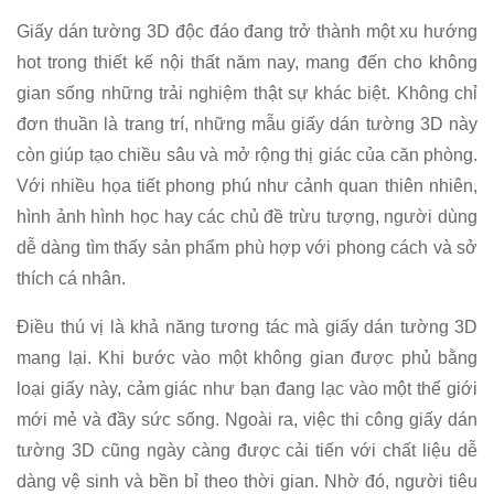
Giấy dán tường 3D độc đáo đang trở thành một xu hướng
hot trong thiết kế nội thất năm nay, mang đến cho không
gian sống những trải nghiệm thật sự khác biệt. Không chỉ
đơn thuần là trang trí, những mẫu giấy dán tường 3D này
còn giúp tạo chiều sâu và mở rộng thị giác của căn phòng.
Với nhiều họa tiết phong phú như cảnh quan thiên nhiên,
hình ảnh hình học hay các chủ đề trừu tượng, người dùng
dễ dàng tìm thấy sản phẩm phù hợp với phong cách và sở
thích cá nhân.
Điều thú vị là khả năng tương tác mà giấy dán tường 3D
mang lại. Khi bước vào một không gian được phủ bằng
loại giấy này, cảm giác như bạn đang lạc vào một thế giới
mới mẻ và đầy sức sống. Ngoài ra, việc thi công giấy dán
tường 3D cũng ngày càng được cải tiến với chất liệu dễ
dàng vệ sinh và bền bỉ theo thời gian. Nhờ đó, người tiêu