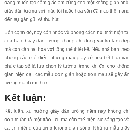
đang muốn tạo cảm giác ấm cúng cho một không gian nhỏ,
giấy dán tường với màu tối hoặc hoa văn đậm có thể mang
đến sự gần gũi và thu hút.
Bên cạnh đó, hãy cân nhắc về phong cách nội thất hiện tại
của bạn. Giấy dán tường không chỉ đóng vai trò làm đẹp
mà còn cần hài hòa với tổng thể thiết kế. Nếu nhà bạn theo
phong cách cổ điển, những mẫu giấy có họa tiết hoa văn
phức tạp sẽ là lựa chọn lý tưởng; trong khi đó, cho không
gian hiện đại, các mẫu đơn giản hoặc trơn màu sẽ gây ấn
tượng mạnh mẽ hơn.
Kết luận:
Kết luận, xu hướng giấy dán tường năm nay không chỉ
đơn thuần là một trào lưu mà còn thể hiện sự sáng tạo và
cá tính riêng của từng không gian sống. Những mẫu giấy