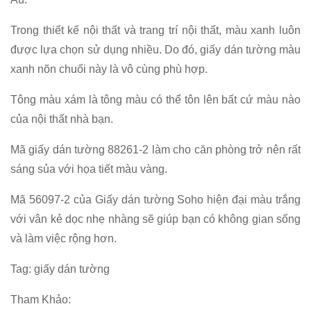
Trong thiết kế nội thất và trang trí nội thất, màu xanh luôn
được lựa chọn sử dụng nhiều. Do đó, giấy dán tường màu
xanh nõn chuối này là vô cùng phù hợp.
Tông màu xám là tông màu có thể tôn lên bất cứ màu nào
của nội thất nhà bạn.
Mã giấy dán tường 88261-2 làm cho căn phòng trở nên rất
sáng sủa với họa tiết màu vàng.
Mã 56097-2 của Giấy dán tường Soho hiện đại màu trắng
với vân kẻ dọc nhẹ nhàng sẽ giúp bạn có không gian sống
và làm việc rộng hơn.
Tag: giấy dán tường
Tham Khảo: