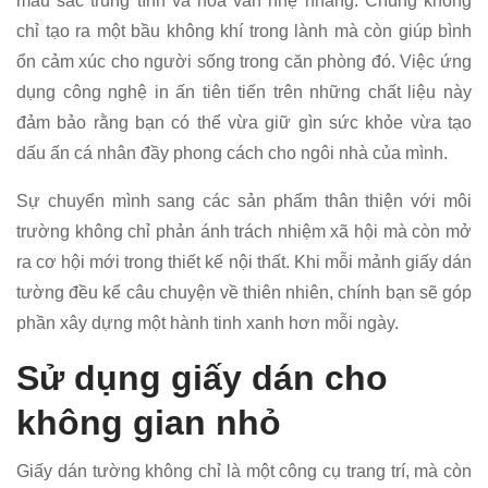
màu sắc trung tính và hoa văn nhẹ nhàng. Chúng không
chỉ tạo ra một bầu không khí trong lành mà còn giúp bình
ổn cảm xúc cho người sống trong căn phòng đó. Việc ứng
dụng công nghệ in ấn tiên tiến trên những chất liệu này
đảm bảo rằng bạn có thể vừa giữ gìn sức khỏe vừa tạo
dấu ấn cá nhân đầy phong cách cho ngôi nhà của mình.
Sự chuyển mình sang các sản phẩm thân thiện với môi
trường không chỉ phản ánh trách nhiệm xã hội mà còn mở
ra cơ hội mới trong thiết kế nội thất. Khi mỗi mảnh giấy dán
tường đều kể câu chuyện về thiên nhiên, chính bạn sẽ góp
phần xây dựng một hành tinh xanh hơn mỗi ngày.
Sử dụng giấy dán cho
không gian nhỏ
Giấy dán tường không chỉ là một công cụ trang trí, mà còn