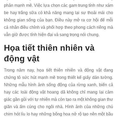
phản mạnh mẽ. Việc lựa chọn các gam trung tính như xám
be hay trắng sữa có khả năng mang lại sự thoải mái cho
không gian sống của bạn. Điều này mở ra cơ hội để mỗi
cá nhân điều chỉnh và phối hợp theo phong cách riêng mà
vẫn giữ được tính hiện đại và sang trọng nói chung.
Họa tiết thiên nhiên và
động vật
Trong năm nay, họa tiết thiên nhiên và động vật đang
chứng tỏ sức hút mạnh mẽ trong thiết kế giấy dán tường.
Những mẫu hình ảnh sống động của rừng xanh, biển cả
hay các loài động vật hoang dã không chỉ mang lại cảm
giác gần gũi với tự nhiên mà còn tạo ra một không gian thư
giãn và ấm cúng cho ngôi nhà. Hình ảnh của những chú
chim hót líu lo hay những bông hoa nở rộ tạo nên một bầu