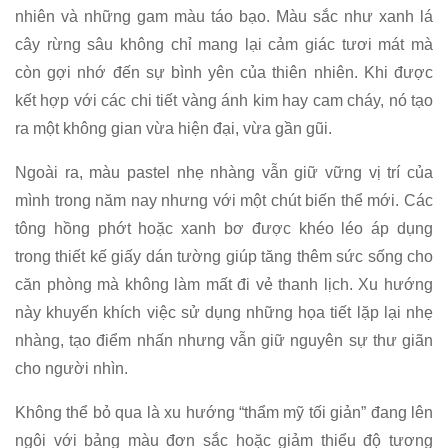
nhiên và những gam màu táo bạo. Màu sắc như xanh lá
cây rừng sâu không chỉ mang lại cảm giác tươi mát mà
còn gợi nhớ đến sự bình yên của thiên nhiên. Khi được
kết hợp với các chi tiết vàng ánh kim hay cam cháy, nó tạo
ra một không gian vừa hiện đại, vừa gần gũi.
Ngoài ra, màu pastel nhẹ nhàng vẫn giữ vững vị trí của
mình trong năm nay nhưng với một chút biến thể mới. Các
tông hồng phớt hoặc xanh bơ được khéo léo áp dụng
trong thiết kế giấy dán tường giúp tăng thêm sức sống cho
căn phòng mà không làm mất đi vẻ thanh lịch. Xu hướng
này khuyến khích việc sử dụng những họa tiết lặp lại nhẹ
nhàng, tạo điểm nhấn nhưng vẫn giữ nguyên sự thư giãn
cho người nhìn.
Không thể bỏ qua là xu hướng “thẩm mỹ tối giản” đang lên
ngôi với bảng màu đơn sắc hoặc giảm thiểu độ tương