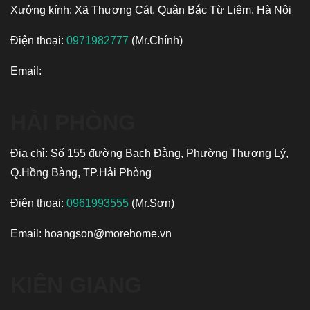
Xưởng kính: Xã Thượng Cát, Quận Bắc Từ Liêm, Hà Nội
Điện thoại:
0971982777
(Mr.Chính)
Email:
HẢI PHÒNG
Địa chỉ: Số 155 đường Bạch Đằng, Phường Thượng Lý,
Q.Hồng Bàng, TP.Hải Phòng
Điện thoại:
0961993555
(Mr.Sơn)
Email:
hoangson@morehome.vn
KIÊN GIANG