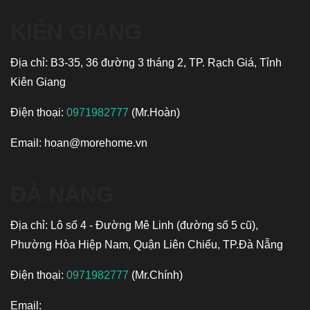
KIÊN GIANG
Địa chỉ: B3-35, 36 đường 3 tháng 2, TP. Rạch Giá, Tỉnh
Kiên Giang
Điện thoại:
0971982777
(Mr.Hoàn)
Email:
hoan@morehome.vn
ĐÀ NẴNG
Địa chỉ: Lô số 4 - Đường Mê Linh (đường số 5 cũ),
Phường Hòa Hiệp Nam, Quận Liên Chiểu, TP.Đà Nẵng
Điện thoại:
0971982777
(Mr.Chính)
Email: