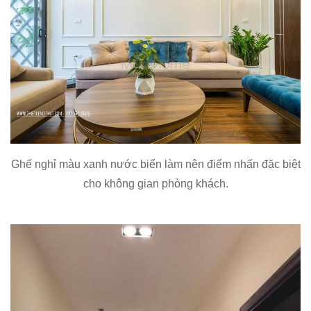
Ghế nghỉ màu xanh nước biển làm nên điểm nhấn đặc biệt
cho không gian phòng khách.