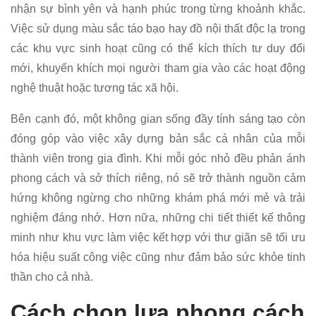
nhận sự bình yên và hạnh phúc trong từng khoảnh khắc.
Việc sử dụng màu sắc táo bạo hay đồ nội thất độc lạ trong
các khu vực sinh hoạt cũng có thể kích thích tư duy đổi
mới, khuyến khích mọi người tham gia vào các hoạt động
nghệ thuật hoặc tương tác xã hội.
Bên cạnh đó, một không gian sống đầy tính sáng tạo còn
đóng góp vào việc xây dựng bản sắc cá nhân của mỗi
thành viên trong gia đình. Khi mỗi góc nhỏ đều phản ánh
phong cách và sở thích riêng, nó sẽ trở thành nguồn cảm
hứng không ngừng cho những khám phá mới mẻ và trải
nghiệm đáng nhớ. Hơn nữa, những chi tiết thiết kế thông
minh như khu vực làm việc kết hợp với thư giãn sẽ tối ưu
hóa hiệu suất công việc cũng như đảm bảo sức khỏe tinh
thần cho cả nhà.
Cách chọn lựa phong cách