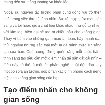
mang đến sự thông thoáng và khéo léo.
Ngoài ra, nguyên tắc tương phản cũng đóng vai trò then
chốt trong việc thu hút ánh nhìn. Sự kết hợp giữa màu sắc
sáng và tối hoặc giữa chất liệu khác nhau như gỗ tự nhiên
với kim loại hiện đại sẽ tạo ra chiều sâu cho không gian.
Thay vì bám vào những gam màu an toàn, hãy mạnh dạn
thử nghiệm những sắc thái mới lạ để đánh thức sự sáng
tạo của bạn. Cuối cùng, đừng quên rằng mỗi cuộc hành
trình sáng tạo đều cần một điểm nhấn để dẫn dắt cái nhìn –
điều này có thể là một tác phẩm nghệ thuật độc đáo hay
một bộ sofa ấn tượng, góp phần xác định phong cách riêng
biệt cho không gian sống của bạn.
Tạo điểm nhấn cho không
gian sống