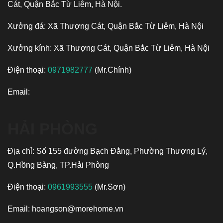
Cát, Quận Bắc Từ Liêm, Hà Nội.
Xưởng đá: Xã Thượng Cát, Quận Bắc Từ Liêm, Hà Nội
Xưởng kính: Xã Thượng Cát, Quận Bắc Từ Liêm, Hà Nội
Điện thoại:
0971982777
(Mr.Chính)
Email:
HẢI PHÒNG
Địa chỉ: Số 155 đường Bạch Đằng, Phường Thượng Lý,
Q.Hồng Bàng, TP.Hải Phòng
Điện thoại:
0961993555
(Mr.Sơn)
Email:
hoangson@morehome.vn