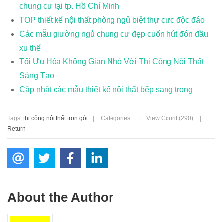
chung cư tại tp. Hồ Chí Minh
TOP thiết kế nội thất phòng ngủ biệt thự cực độc đáo
Các mẫu giường ngủ chung cư đẹp cuốn hút đón đầu
xu thế
Tối Ưu Hóa Không Gian Nhỏ Với Thi Công Nội Thất
Sáng Tạo
Cập nhật các mẫu thiết kế nội thất bếp sang trọng
Tags:
thi công nội thất trọn gói
|
Categories:
|
View Count (290)
|
Return
About the Author