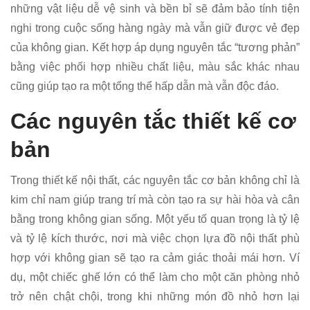
những vật liệu dễ vệ sinh và bền bỉ sẽ đảm bảo tính tiện
nghi trong cuộc sống hàng ngày mà vẫn giữ được vẻ đẹp
của không gian. Kết hợp áp dụng nguyên tắc “tương phản”
bằng việc phối hợp nhiều chất liệu, màu sắc khác nhau
cũng giúp tạo ra một tổng thể hấp dẫn mà vẫn độc đáo.
Các nguyên tắc thiết kế cơ
bản
Trong thiết kế nội thất, các nguyên tắc cơ bản không chỉ là
kim chỉ nam giúp trang trí mà còn tạo ra sự hài hòa và cân
bằng trong không gian sống. Một yếu tố quan trọng là tỷ lệ
và tỷ lệ kích thước, nơi mà việc chọn lựa đồ nội thất phù
hợp với không gian sẽ tạo ra cảm giác thoải mái hơn. Ví
dụ, một chiếc ghế lớn có thể làm cho một căn phòng nhỏ
trở nên chật chội, trong khi những món đồ nhỏ hơn lại