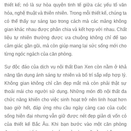
thiết kế; nó là sự hòa quyện tinh tế giữa các yếu tố văn
hóa, nghệ thuật và thiên nhiên. Trong mỗi thiết kế, chúng ta
có thể thấy sự sáng tạo trong cách mà các mảng không
gian khác nhau được phân chia và kết hợp với nhau. Chất
liệu tự nhiên thường được ưa chuộng không chỉ để tạo
cảm giác gần gũi, mà còn giúp mang lại sức sống mới cho
từng ngóc ngách của căn phòng.
Sự độc đáo của dịch vụ nội thất Đan Xen còn nằm ở khả
năng tận dụng ánh sáng tự nhiên và bố trí sắp xếp hợp lý.
Không gian không chỉ cần đẹp mắt mà còn phải thật sự
thoải mái cho người sử dụng. Những món đồ nội thất đa
chức năng khiến cho việc sinh hoạt trở nên linh hoạt hơn
bao giờ hết, đáp ứng nhu cầu ngày càng cao của cuộc
sống hiện đại nhưng vẫn giữ được nét đẹp giản dị vốn có
của thiết kế Bắc Âu. Khi bạn bước vào một căn phòng