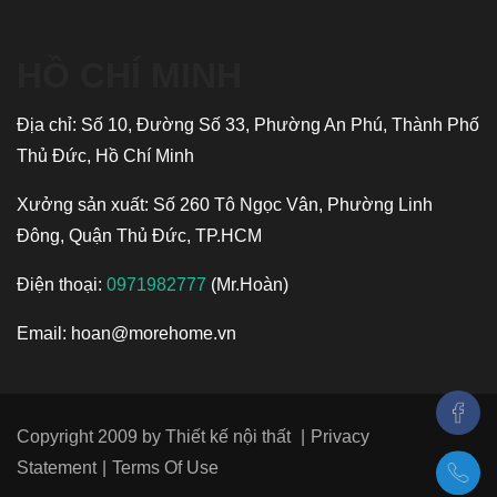
HỒ CHÍ MINH
Địa chỉ: Số 10, Đường Số 33, Phường An Phú, Thành Phố
Thủ Đức, Hồ Chí Minh
Xưởng sản xuất: Số 260 Tô Ngọc Vân, Phường Linh
Đông, Quận Thủ Đức, TP.HCM
Điện thoại:
0971982777
(Mr.Hoàn)
Email:
hoan@morehome.vn
Copyright 2009 by
Thiết kế nội thất
|
Privacy
Statement
|
Terms Of Use