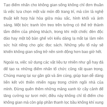
Tạo điểm nhấn cho không gian sống không chỉ đơn thuần
là việc lựa chọn một vài món đồ trang trí, mà còn là nghệ
thuật kết hợp hài hòa giữa màu sắc, hình khối và ánh
sáng. Một bức tranh lớn treo trên tường có thể trở thành
tâm điểm của phòng khách, trong khi một chiếc đèn độc
đáo hay một bộ bàn ghế với kiểu dáng lạ mắt lại làm nên
sức hút riêng cho góc đọc sách. Những yếu tố này sẽ
khiến không gian sống trở nên sinh động hơn bao giờ hết.
Ngoài ra, việc sử dụng các vật liệu tự nhiên như gỗ hay đá
để tạo ra những điểm nhấn tổ chức cũng rất quan trọng.
Chúng mang lại sự gần gũi và ấm cúng, giúp bạn dễ dàng
liên kết với thiên nhiên ngay trong chính ngôi nhà của
mình. Đừng quên thêm những mảng xanh từ cây cảnh để
tăng cường sự tươi mới; điều này không chỉ tô điểm cho
không gian mà còn góp phần thanh lọc bầu không khí xung