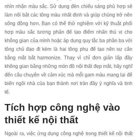
nhìn nhận màu sắc. Sử dụng đèn chiếu sáng phù hợp sẽ
làm nổi bật các tông màu nhất định và giúp chúng trở nên
sống động hơn. Bạn có thể thử nghiệm với kỹ thuật phối
hợp màu sắc tương phản để tạo điểm nhấn thú vị cho
không gian của mình hoặc áp dụng quy tắc ba phần ba với
tông chủ đạo đi kèm là hai tông phụ để tạo nên sự cân
bằng mắt bắt harmonize. Thay vì chỉ đơn giản lấp đầy
không gian bằng những món đồ nội thất đẹp mắt, hãy nghĩ
đến câu chuyện về cảm xúc mà mỗi gam màu mang lại để
biến ngôi nhà của bạn thành nơi tràn đầy ý nghĩa và tinh
tế.
Tích hợp công nghệ vào
thiết kế nội thất
Ngoài ra, việc ứng dụng công nghệ trong thiết kế nội thất