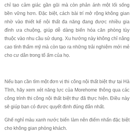
chỉ tạo cảm giác gần gũi mà còn phản ánh một lối sống
bền vững hơn. Đặc biệt, cách bài trí mở rộng không gian
nhờ vào thiết kế nội thất đa năng đang được nhiều gia
đình ưa chuộng, giúp dễ dàng biến hóa căn phòng tùy
thuộc vào nhu cầu sử dụng. Xu hướng này không chỉ nâng
cao tính thẩm mỹ mà còn tạo ra những trải nghiệm mới mẻ
cho cư dân trong tổ ấm của họ.
Nếu bạn cần tìm một đơn vị thi công nội thất biệt thự tại Hà
Tĩnh, hãy xem xét năng lực của Morehome thông qua các
công trình thi công nội thất biệt thự đã thực hiện. Điều này
sẽ giúp bạn có được quyết định đúng đắn nhất.
Ghế nghỉ màu xanh nước biển làm nên điểm nhấn đặc biệt
cho không gian phòng khách.