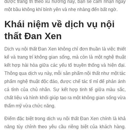
được trang trí theo xu hướng này, bạn sẽ cảm nhận ngay
một bầu không khí bình yên và nhẹ nhàng đến bất ngờ.
Khái niệm về dịch vụ nội
thất Đan Xen
Dịch vụ nội thất Đan Xen không chỉ đơn thuần là việc thiết
kế và trang trí không gian sống, mà còn là một nghệ thuật
kết hợp hài hòa giữa các yếu tố truyền thống và hiện đại.
Thông qua dịch vụ này, mỗi sản phẩm nội thất như một tác
phẩm nghệ thuật độc đáo, được chế tác tỉ mỉ để phản ánh
cá tính của chủ nhân. Sự kết hợp tinh tế giữa màu sắc,
chất liệu và hình khối giúp tạo ra một không gian sống vừa
thẩm mỹ vừa chức năng.
Điểm đặc biệt trong dịch vụ nội thất Đan Xen chính là khả
năng tùy chỉnh theo yêu cầu riêng biệt của khách hàng.