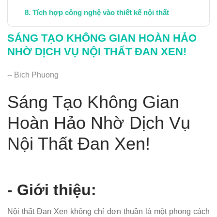
Tích hợp công nghệ vào thiết kế nội thất
Những xu hướng nội thất hiện đại 2024
SÁNG TẠO KHÔNG GIAN HOÀN HẢO
NHỜ DỊCH VỤ NỘI THẤT ĐAN XEN!
-- Bich Phuong
Sáng Tạo Không Gian
Hoàn Hảo Nhờ Dịch Vụ
Nội Thất Đan Xen!
- Giới thiệu:
Nội thất Đan Xen không chỉ đơn thuần là một phong cách