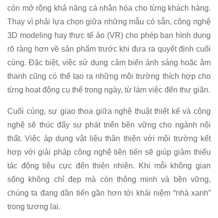
còn mở rộng khả năng cá nhân hóa cho từng khách hàng.
Thay vì phải lựa chọn giữa những mẫu có sẵn, công nghệ
3D modeling hay thực tế ảo (VR) cho phép bạn hình dung
rõ ràng hơn về sản phẩm trước khi đưa ra quyết định cuối
cùng. Đặc biệt, việc sử dụng cảm biến ánh sáng hoặc âm
thanh cũng có thể tạo ra những môi trường thích hợp cho
từng hoạt động cụ thể trong ngày, từ làm việc đến thư giãn.
Cuối cùng, sự giao thoa giữa nghệ thuật thiết kế và công
nghệ sẽ thúc đẩy sự phát triển bền vững cho ngành nội
thất. Việc áp dụng vật liệu thân thiện với môi trường kết
hợp với giải pháp công nghệ tiên tiến sẽ giúp giảm thiểu
tác động tiêu cực đến thiên nhiên. Khi mỗi không gian
sống không chỉ đẹp mà còn thông minh và bền vững,
chúng ta đang dần tiến gần hơn tới khái niệm “nhà xanh”
trong tương lai.