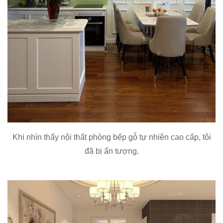
Khi nhìn thấy nội thất phòng bếp gỗ tự nhiên cao cấp, tôi
đã bị ấn tượng.