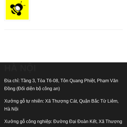
HÀ NỘI
Địa chỉ: Tầng 3, Tòa T6-08, Tôn Quang Phiệt, Phạm Văn
Đồng (Đối diện bộ công an)
Xưởng gỗ tự nhiên: Xã Thượng Cát, Quận Bắc Từ Liêm,
Hà Nội
Xưởng gỗ công nghiệp: Đường Đại Đoàn Kết, Xã Thượng