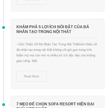
KHÁM PHÁ 5 LỢI ÍCH NỔI BẬT CỦA ĐÁ
NHÂN TẠO TRONG NỘI THẤT
- Giới Thiệu Về Đá Nhân Tạo Trong Nội ThấtGiới thiệu về
đá nhân tạo trong nội thất không chỉ gói gọn trong tính
thẩm mỹ mà còn mở ra nhiều lợi ích độc đáo cho không
gian sống. Một
Read More
7 MẸO ĐỂ CHỌN SOFA RESORT HIỆN ĐẠI