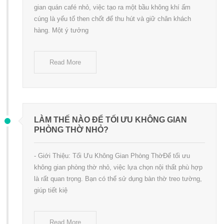
gian quán café nhỏ, việc tạo ra một bầu không khí ấm
cúng là yếu tố then chốt để thu hút và giữ chân khách
hàng. Một ý tưởng
Read More
LÀM THẾ NÀO ĐỂ TỐI ƯU KHÔNG GIAN
PHÒNG THỜ NHỎ?
- Giới Thiệu: Tối Ưu Không Gian Phòng ThờĐể tối ưu
không gian phòng thờ nhỏ, việc lựa chọn nội thất phù hợp
là rất quan trọng. Bạn có thể sử dụng bàn thờ treo tường,
giúp tiết kiệ
Read More