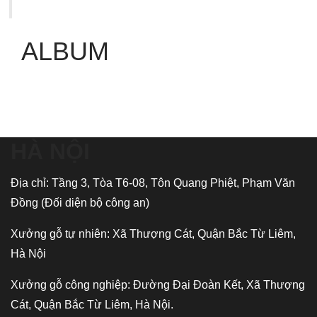
ALBUM
HÀ NỘI
Địa chỉ: Tầng 3, Tòa T6-08, Tôn Quang Phiệt, Phạm Văn
Đồng (Đối diện bộ công an)
Xưởng gỗ tự nhiên: Xã Thượng Cát, Quận Bắc Từ Liêm,
Hà Nội
Xưởng gỗ công nghiệp: Đường Đại Đoàn Kết, Xã Thượng
Cát, Quận Bắc Từ Liêm, Hà Nội.