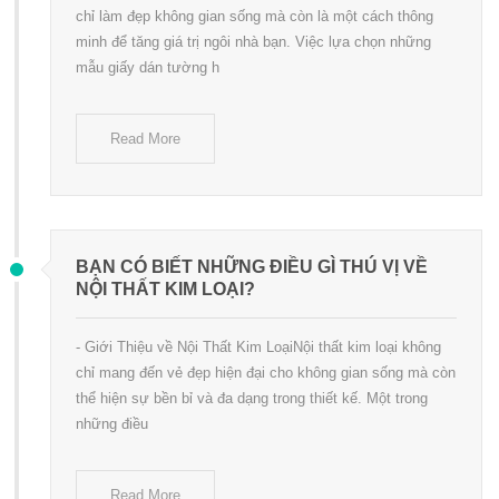
chỉ làm đẹp không gian sống mà còn là một cách thông
minh để tăng giá trị ngôi nhà bạn. Việc lựa chọn những
mẫu giấy dán tường h
Read More
BẠN CÓ BIẾT NHỮNG ĐIỀU GÌ THÚ VỊ VỀ
NỘI THẤT KIM LOẠI?
- Giới Thiệu về Nội Thất Kim LoạiNội thất kim loại không
chỉ mang đến vẻ đẹp hiện đại cho không gian sống mà còn
thể hiện sự bền bỉ và đa dạng trong thiết kế. Một trong
những điều
Read More