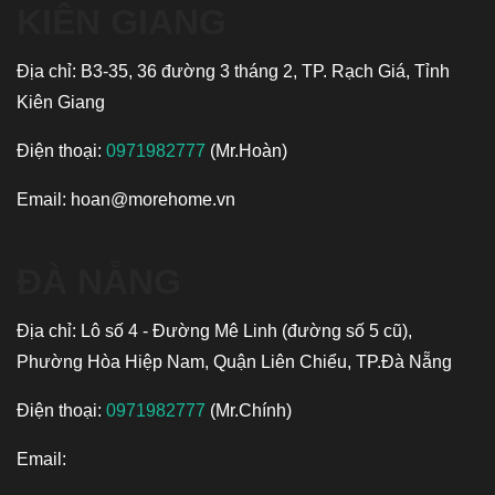
KIÊN GIANG
Địa chỉ: B3-35, 36 đường 3 tháng 2, TP. Rạch Giá, Tỉnh
Kiên Giang
Điện thoại:
0971982777
(Mr.Hoàn)
Email:
hoan@morehome.vn
ĐÀ NẴNG
Địa chỉ: Lô số 4 - Đường Mê Linh (đường số 5 cũ),
Phường Hòa Hiệp Nam, Quận Liên Chiểu, TP.Đà Nẵng
Điện thoại:
0971982777
(Mr.Chính)
Email: